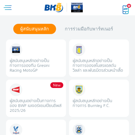
ผู้สนับสนุนหลัก
การร่วมมือกับพาร์ทเนอร์
ผู้สนับสนุนหลัก
การร่วมมือกับพาร์ทเนอร์
ผู้สนับสนุนหลักอย่างเป็น
ผู้สนับสนุนหลักอย่างเป็น
ทางการของทีม Gresini
ทางการของสโมสรแอสตัน
Racing MotoGP
วิลล่า และพันธมิตรส่วนหน้าเสื้อ
New
ผู้สนับสนุนอย่างเป็นทางการ
ผู้สนับสนุนหลักอย่างเป็น
ของ BWF เมเจอร์แชมเปียนชิพส์
ทางการ Burnley F.C.
2025/26