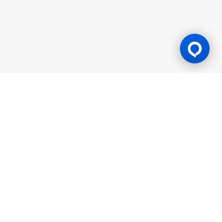
Lesen Permainan
BK8 diuruskan oleh Mettlemind Tech Ltd., nombor pendaftaran:
15779, dengan alamat berdaftar di Hamchako, Mutsamudu,
Pulau Autonomi Anjouan, Kesatuan Comoros. BK8 berlesen dan
dikawal selia oleh Kerajaan Pulau Autonomi Anjouan, Kesatuan