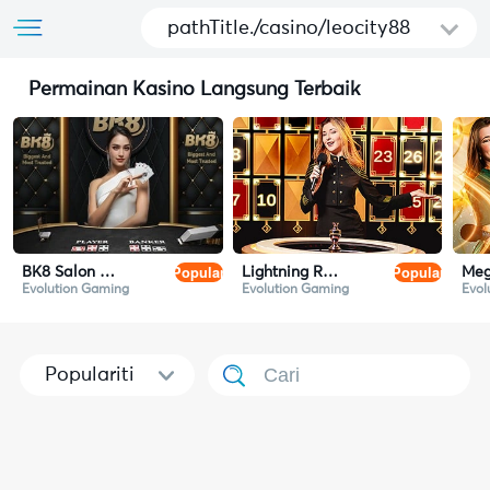
pathTitle./casino/leocity88
Permainan Kasino Langsung Terbaik
Popular
Popular
BK8 Salon Prive Baccarat
Lightning Roulette
Meg
Evolution Gaming
Evolution Gaming
Evol
Populariti