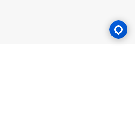
Lesen Permainan
BK8 diuruskan oleh Mettlemind Tech Ltd., nombor pendaftaran:
15779, dengan alamat berdaftar di Hamchako, Mutsamudu,
Pulau Autonomi Anjouan, Kesatuan Comoros. BK8 berlesen dan
dikawal selia oleh Kerajaan Pulau Autonomi Anjouan, Kesatuan