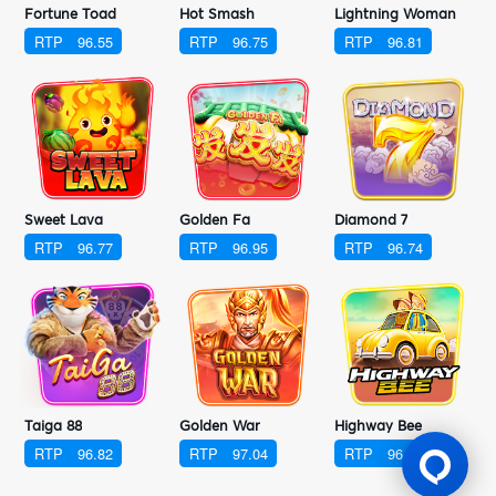
Fortune Toad
Hot Smash
Lightning Woman
RTP
96.55
RTP
96.75
RTP
96.81
Sweet Lava
Golden Fa
Diamond 7
RTP
96.77
RTP
96.95
RTP
96.74
Taiga 88
Golden War
Highway Bee
RTP
96.82
RTP
97.04
RTP
96.83