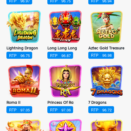
RTP
96.97
RTP
96.75
RTP
96.94
Lightning Dragon
Long Long Long
Aztec Gold Treasure
RTP
96.75
RTP
96.87
RTP
96.98
Roma II
Princess Of Ra
7 Dragons
RTP
97.05
RTP
97.06
RTP
96.72