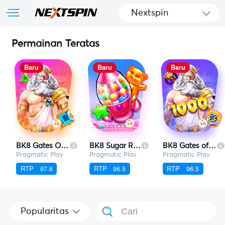
Nextspin
Permainan Teratas
Baru
Baru
Baru
BK8 Gates Of Olympus
BK8 Sugar Rush
BK8 Gates of Olympus 1000
Pragmatic Play
Pragmatic Play
Pragmatic Play
RTP
97.6
RTP
96.5
RTP
96.5
Popularitas