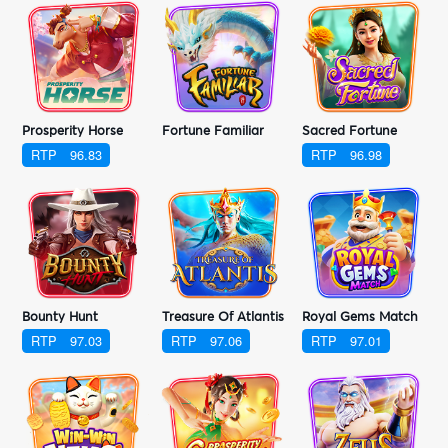
Prosperity Horse
Fortune Familiar
Sacred Fortune
RTP
96.83
RTP
96.98
Bounty Hunt
Treasure Of Atlantis
Royal Gems Match
RTP
97.03
RTP
97.06
RTP
97.01