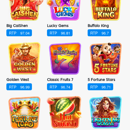
Big CaiShen
Lucky Gems
Buffalo King
RTP
97.04
RTP
96.81
RTP
96.7
Golden West
Classic Fruits 7
5 Fortune Stars
RTP
96.99
RTP
96.74
RTP
96.71